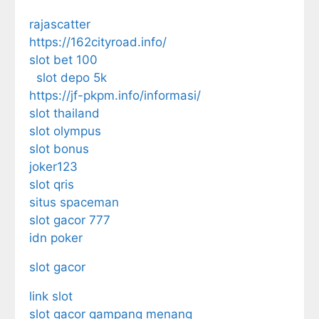
rajascatter
https://162cityroad.info/
slot bet 100
slot depo 5k
https://jf-pkpm.info/informasi/
slot thailand
slot olympus
slot bonus
joker123
slot qris
situs spaceman
slot gacor 777
idn poker
slot gacor
link slot
slot gacor gampang menang