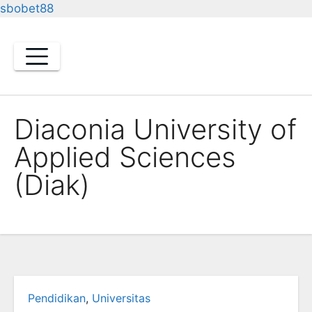
sbobet88
Skip
to
content
Diaconia University of
Applied Sciences
(Diak)
Pendidikan
,
Universitas