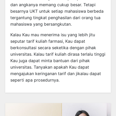
dan angkanya memang cukup besar. Tetapi
besarnya UKT untuk setiap mahasiswa berbeda
tergantung tingkat penghasilan dari orang tua
mahasiswa yang bersangkutan.
Kalau Kau mau menerima isu yang lebih jitu
seputar tarif kuliah farmasi, Kau dapat
berkonsultasi secara seketika dengan pihak
universitas. Kalau tarif kuliah dirasa terlalu tinggi
Kau juga dapat minta bantuan dari pihak
universitas. Tanyakan apakah Kau dapat
mengajukan keringanan tarif dan jikalau dapat
seperti apa prosedurnya.