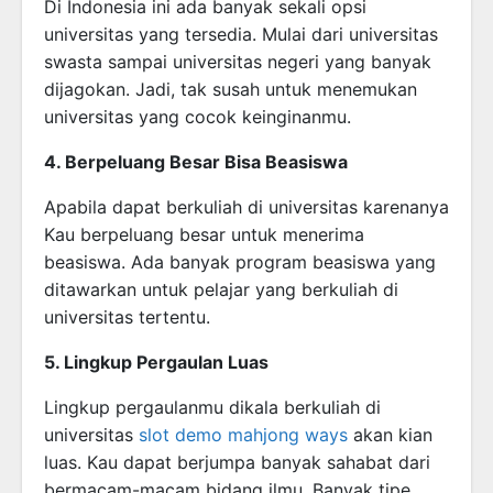
Di Indonesia ini ada banyak sekali opsi
universitas yang tersedia. Mulai dari universitas
swasta sampai universitas negeri yang banyak
dijagokan. Jadi, tak susah untuk menemukan
universitas yang cocok keinginanmu.
4. Berpeluang Besar Bisa Beasiswa
Apabila dapat berkuliah di universitas karenanya
Kau berpeluang besar untuk menerima
beasiswa. Ada banyak program beasiswa yang
ditawarkan untuk pelajar yang berkuliah di
universitas tertentu.
5. Lingkup Pergaulan Luas
Lingkup pergaulanmu dikala berkuliah di
universitas
slot demo mahjong ways
akan kian
luas. Kau dapat berjumpa banyak sahabat dari
bermacam-macam bidang ilmu. Banyak tipe