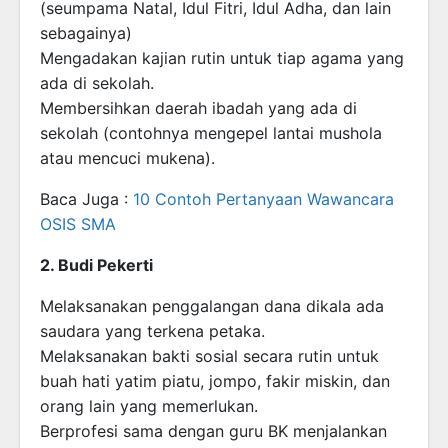
(seumpama Natal, Idul Fitri, Idul Adha, dan lain
sebagainya)
Mengadakan kajian rutin untuk tiap agama yang
ada di sekolah.
Membersihkan daerah ibadah yang ada di
sekolah (contohnya mengepel lantai mushola
atau mencuci mukena).
Baca Juga :
10 Contoh Pertanyaan Wawancara
OSIS SMA
2. Budi Pekerti
Melaksanakan penggalangan dana dikala ada
saudara yang terkena petaka.
Melaksanakan bakti sosial secara rutin untuk
buah hati yatim piatu, jompo, fakir miskin, dan
orang lain yang memerlukan.
Berprofesi sama dengan guru BK menjalankan