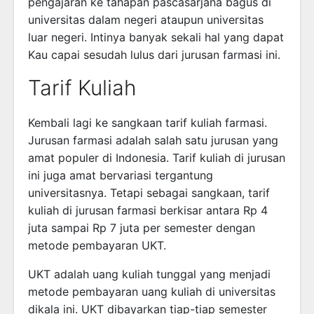
pengajaran ke tahapan pascasarjana bagus di
universitas dalam negeri ataupun universitas
luar negeri. Intinya banyak sekali hal yang dapat
Kau capai sesudah lulus dari jurusan farmasi ini.
Tarif Kuliah
Kembali lagi ke sangkaan tarif kuliah farmasi.
Jurusan farmasi adalah salah satu jurusan yang
amat populer di Indonesia. Tarif kuliah di jurusan
ini juga amat bervariasi tergantung
universitasnya. Tetapi sebagai sangkaan, tarif
kuliah di jurusan farmasi berkisar antara Rp 4
juta sampai Rp 7 juta per semester dengan
metode pembayaran UKT.
UKT adalah uang kuliah tunggal yang menjadi
metode pembayaran uang kuliah di universitas
dikala ini. UKT dibayarkan tiap-tiap semester