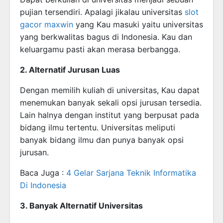
pujian tersendiri. Apalagi jikalau universitas
slot
gacor maxwin
yang Kau masuki yaitu universitas
yang berkwalitas bagus di Indonesia. Kau dan
keluargamu pasti akan merasa berbangga.
2. Alternatif Jurusan Luas
Dengan memilih kuliah di universitas, Kau dapat
menemukan banyak sekali opsi jurusan tersedia.
Lain halnya dengan institut yang berpusat pada
bidang ilmu tertentu. Universitas meliputi
banyak bidang ilmu dan punya banyak opsi
jurusan.
Baca Juga :
4 Gelar Sarjana Teknik Informatika
Di Indonesia
3. Banyak Alternatif Universitas