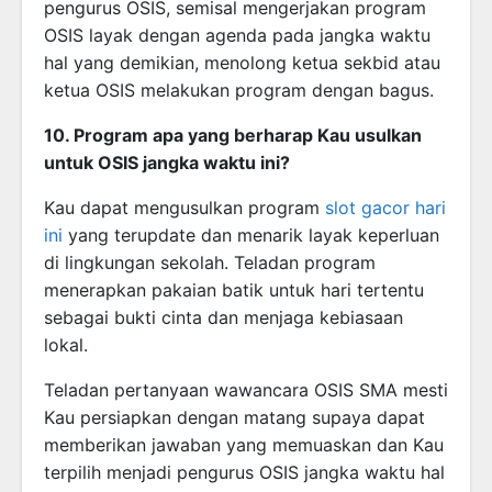
pengurus OSIS, semisal mengerjakan program
OSIS layak dengan agenda pada jangka waktu
hal yang demikian, menolong ketua sekbid atau
ketua OSIS melakukan program dengan bagus.
10. Program apa yang berharap Kau usulkan
untuk OSIS jangka waktu ini?
Kau dapat mengusulkan program
slot gacor hari
ini
yang terupdate dan menarik layak keperluan
di lingkungan sekolah. Teladan program
menerapkan pakaian batik untuk hari tertentu
sebagai bukti cinta dan menjaga kebiasaan
lokal.
Teladan pertanyaan wawancara OSIS SMA mesti
Kau persiapkan dengan matang supaya dapat
memberikan jawaban yang memuaskan dan Kau
terpilih menjadi pengurus OSIS jangka waktu hal