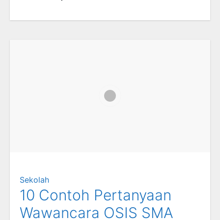
Sekolah
10 Contoh Pertanyaan
Wawancara OSIS SMA