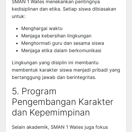
SMAN 1 Wates menekankan pentingnya
kedisiplinan dan etika. Setiap siswa dibiasakan
untuk:
Menghargai waktu
Menjaga kebersihan lingkungan
Menghormati guru dan sesama siswa
Menjaga etika dalam berkomunikasi
Lingkungan yang disiplin ini membantu
membentuk karakter siswa menjadi pribadi yang
bertanggung jawab dan berintegritas.
5. Program
Pengembangan Karakter
dan Kepemimpinan
Selain akademik, SMAN 1 Wates juga fokus