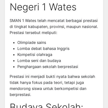
Negeri 1 Wates
SMAN 1 Wates telah mencatat berbagai prestasi
di tingkat kabupaten, provinsi, maupun nasional.
Prestasi tersebut meliputi:
Olimpiade sains
Lomba debat bahasa Inggris
Kompetisi olahraga
Lomba seni dan budaya
Penghargaan sekolah berprestasi
Prestasi ini menjadi bukti nyata bahwa sekolah
tidak hanya fokus pada teori, tetapi juga
mendorong siswa untuk berkompetisi dan
berprestasi.
Budaya Sekolah: