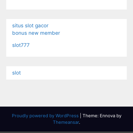
situs slot gacor
bonus new member
slot777
slot
Proudly powered by WordPress
|
Theme: Ennova by
Themeansar
.