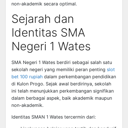
non-akademik secara optimal.
Sejarah dan
Identitas SMA
Negeri 1 Wates
SMA Negeri 1 Wates berdiri sebagai salah satu
sekolah negeri yang memiliki peran penting
slot
bet 100 rupiah
dalam perkembangan pendidikan
di Kulon Progo. Sejak awal berdirinya, sekolah
ini telah menunjukkan perkembangan signifikan
dalam berbagai aspek, baik akademik maupun
non-akademik.
Identitas SMAN 1 Wates tercermin dari: