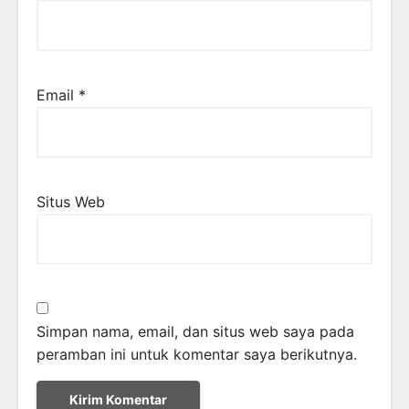
Email
*
Situs Web
Simpan nama, email, dan situs web saya pada
peramban ini untuk komentar saya berikutnya.