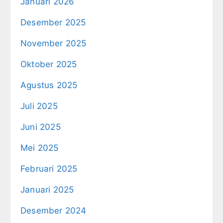
Januari 2026
Desember 2025
November 2025
Oktober 2025
Agustus 2025
Juli 2025
Juni 2025
Mei 2025
Februari 2025
Januari 2025
Desember 2024