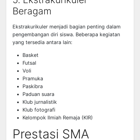
Beragam
Ekstrakurikuler menjadi bagian penting dalam
pengembangan diri siswa. Beberapa kegiatan
yang tersedia antara lain:
Basket
Futsal
Voli
Pramuka
Paskibra
Paduan suara
Klub jurnalistik
Klub fotografi
Kelompok Ilmiah Remaja (KIR)
Prestasi SMA