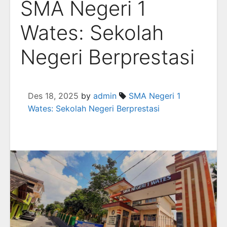
SMA Negeri 1
Wates: Sekolah
Negeri Berprestasi
Des 18, 2025
by
admin
SMA Negeri 1
Wates: Sekolah Negeri Berprestasi