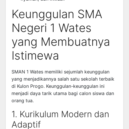
Keunggulan SMA
Negeri 1 Wates
yang Membuatnya
Istimewa
SMAN 1 Wates memiliki sejumlah keunggulan
yang menjadikannya salah satu sekolah terbaik
di Kulon Progo. Keunggulan-keunggulan ini
menjadi daya tarik utama bagi calon siswa dan
orang tua.
1. Kurikulum Modern dan
Adaptif