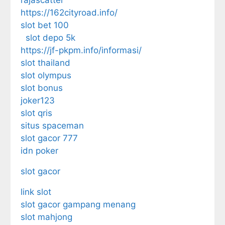
rajascatter
https://162cityroad.info/
slot bet 100
slot depo 5k
https://jf-pkpm.info/informasi/
slot thailand
slot olympus
slot bonus
joker123
slot qris
situs spaceman
slot gacor 777
idn poker
slot gacor
link slot
slot gacor gampang menang
slot mahjong