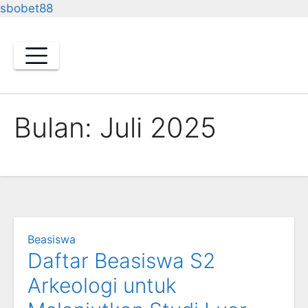
sbobet88
Skip
to
content
Bulan:
Juli 2025
Beasiswa
Daftar Beasiswa S2
Arkeologi untuk