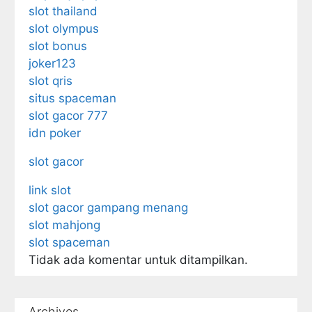
slot thailand
slot olympus
slot bonus
joker123
slot qris
situs spaceman
slot gacor 777
idn poker
slot gacor
link slot
slot gacor gampang menang
slot mahjong
slot spaceman
Tidak ada komentar untuk ditampilkan.
Archives