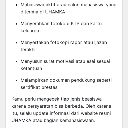
Mahasiswa aktif atau calon mahasiswa yang
diterima di UHAMKA
Menyerahkan fotokopi KTP dan kartu
keluarga
Menyertakan fotokopi rapor atau ijazah
terakhir
Menyusun surat motivasi atau esai sesuai
ketentuan
Melampirkan dokumen pendukung seperti
sertifikat prestasi
Kamu perlu mengecek tiap jenis beasiswa
karena persyaratan bisa berbeda. Oleh karena
itu, selalu update informasi dari website resmi
UHAMKA atau bagian kemahasiswaan.