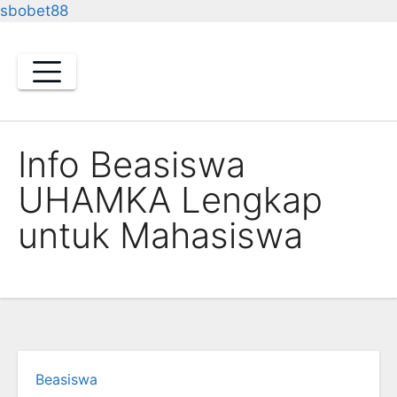
sbobet88
Skip
to
content
Info Beasiswa
UHAMKA Lengkap
untuk Mahasiswa
Beasiswa