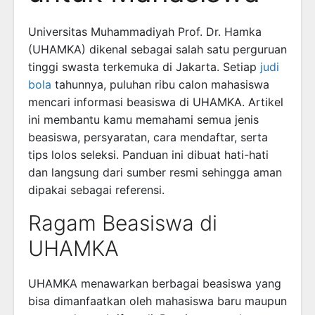
Universitas Muhammadiyah Prof. Dr. Hamka
(UHAMKA) dikenal sebagai salah satu perguruan
tinggi swasta terkemuka di Jakarta. Setiap
judi
bola
tahunnya, puluhan ribu calon mahasiswa
mencari informasi beasiswa di UHAMKA. Artikel
ini membantu kamu memahami semua jenis
beasiswa, persyaratan, cara mendaftar, serta
tips lolos seleksi. Panduan ini dibuat hati-hati
dan langsung dari sumber resmi sehingga aman
dipakai sebagai referensi.
Ragam Beasiswa di
UHAMKA
UHAMKA menawarkan berbagai beasiswa yang
bisa dimanfaatkan oleh mahasiswa baru maupun