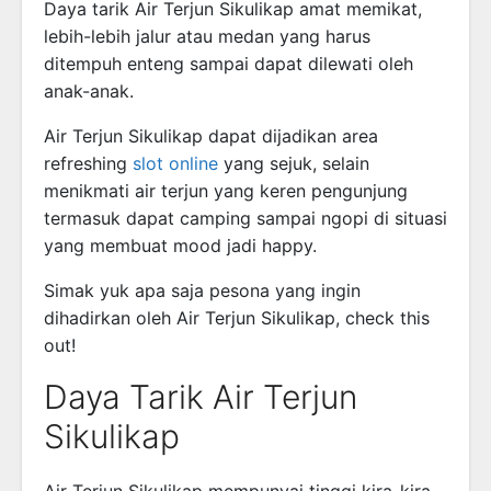
Daya tarik Air Terjun Sikulikap amat memikat,
lebih-lebih jalur atau medan yang harus
ditempuh enteng sampai dapat dilewati oleh
anak-anak.
Air Terjun Sikulikap dapat dijadikan area
refreshing
slot online
yang sejuk, selain
menikmati air terjun yang keren pengunjung
termasuk dapat camping sampai ngopi di situasi
yang membuat mood jadi happy.
Simak yuk apa saja pesona yang ingin
dihadirkan oleh Air Terjun Sikulikap, check this
out!
Daya Tarik Air Terjun
Sikulikap
Air Terjun Sikulikap mempunyai tinggi kira-kira