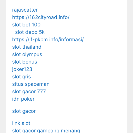
rajascatter
https://162cityroad.info/
slot bet 100
slot depo 5k
https://jf-pkpm.info/informasi/
slot thailand
slot olympus
slot bonus
joker123
slot qris
situs spaceman
slot gacor 777
idn poker
slot gacor
link slot
slot gacor gampang menang