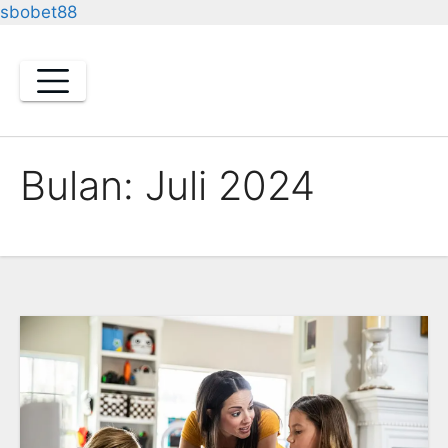
sbobet88
Skip
to
content
Bulan:
Juli 2024