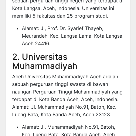
sebuah perguruan tinggi negeri yang terdapat di
Kota Langsa, Aceh, Indonesia. Universitas ini
memiliki 5 fakultas dan 25 program studi.
Alamat: Jl, Prof. Dr. Syarief Thayeb,
Meurandeh, Kec. Langsa Lama, Kota Langsa,
Aceh 24416.
2. Universitas
Muhammadiyah
Aceh Universitas Muhammadiyah Aceh adalah
sebuah perguruan tinggi swasta di bawah
naungan Perguruan Tinggi Muhammadiyah yang
terdapat di Kota Banda Aceh, Aceh, Indonesia.
Alamat: Jl. Muhammadiyah No.91, Batoh, Kec.
Lueng Bata, Kota Banda Aceh, Aceh 23123.
Alamat: Jl. Muhammadiyah No.91, Batoh,
Kec. Lueng Bata, Kota Banda Aceh, Aceh