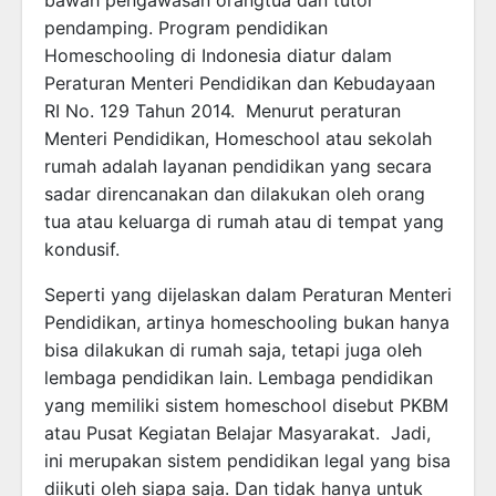
pendamping. Program pendidikan
Homeschooling di Indonesia diatur dalam
Peraturan Menteri Pendidikan dan Kebudayaan
RI No. 129 Tahun 2014. Menurut peraturan
Menteri Pendidikan, Homeschool atau sekolah
rumah adalah layanan pendidikan yang secara
sadar direncanakan dan dilakukan oleh orang
tua atau keluarga di rumah atau di tempat yang
kondusif.
Seperti yang dijelaskan dalam Peraturan Menteri
Pendidikan, artinya homeschooling bukan hanya
bisa dilakukan di rumah saja, tetapi juga oleh
lembaga pendidikan lain. Lembaga pendidikan
yang memiliki sistem homeschool disebut PKBM
atau Pusat Kegiatan Belajar Masyarakat. Jadi,
ini merupakan sistem pendidikan legal yang bisa
diikuti oleh siapa saja. Dan tidak hanya untuk