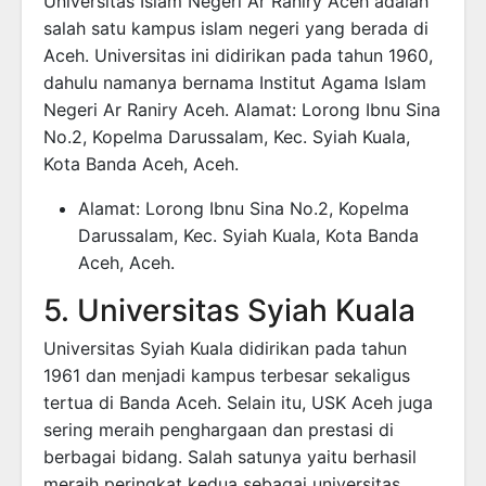
Universitas Islam Negeri Ar Raniry Aceh adalah
salah satu kampus islam negeri yang berada di
Aceh. Universitas ini didirikan pada tahun 1960,
dahulu namanya bernama Institut Agama Islam
Negeri Ar Raniry Aceh. Alamat: Lorong Ibnu Sina
No.2, Kopelma Darussalam, Kec. Syiah Kuala,
Kota Banda Aceh, Aceh.
Alamat: Lorong Ibnu Sina No.2, Kopelma
Darussalam, Kec. Syiah Kuala, Kota Banda
Aceh, Aceh.
5. Universitas Syiah Kuala
Universitas Syiah Kuala didirikan pada tahun
1961 dan menjadi kampus terbesar sekaligus
tertua di Banda Aceh. Selain itu, USK Aceh juga
sering meraih penghargaan dan prestasi di
berbagai bidang. Salah satunya yaitu berhasil
meraih peringkat kedua sebagai universitas