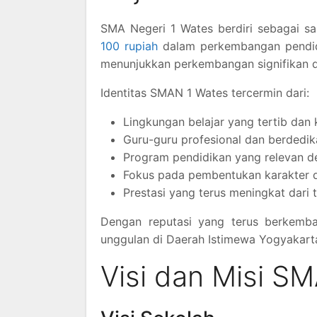
SMA Negeri 1 Wates berdiri sebagai sa
100 rupiah
dalam perkembangan pendidik
menunjukkan perkembangan signifikan 
Identitas SMAN 1 Wates tercermin dari:
Lingkungan belajar yang tertib dan 
Guru-guru profesional dan berdedika
Program pendidikan yang relevan
Fokus pada pembentukan karakter d
Prestasi yang terus meningkat dari 
Dengan reputasi yang terus berkemba
unggulan di Daerah Istimewa Yogyakart
Visi dan Misi S