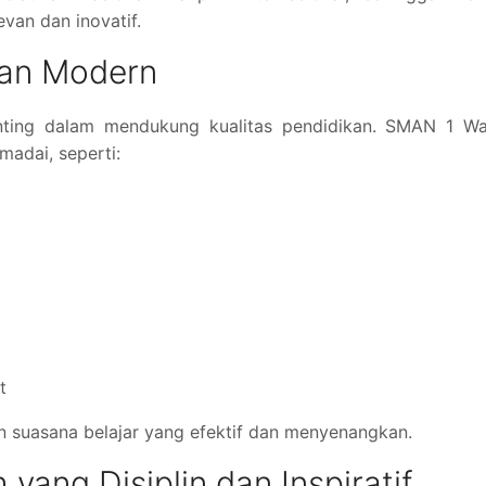
van dan inovatif.
dan Modern
penting dalam mendukung kualitas pendidikan. SMAN 1 Wa
madai, seperti:
t
an suasana belajar yang efektif dan menyenangkan.
yang Disiplin dan Inspiratif