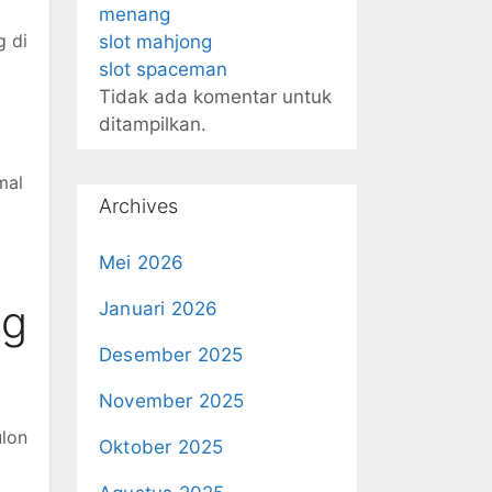
menang
g di
slot mahjong
slot spaceman
Tidak ada komentar untuk
ditampilkan.
mal
Archives
Mei 2026
ng
Januari 2026
Desember 2025
November 2025
ulon
Oktober 2025