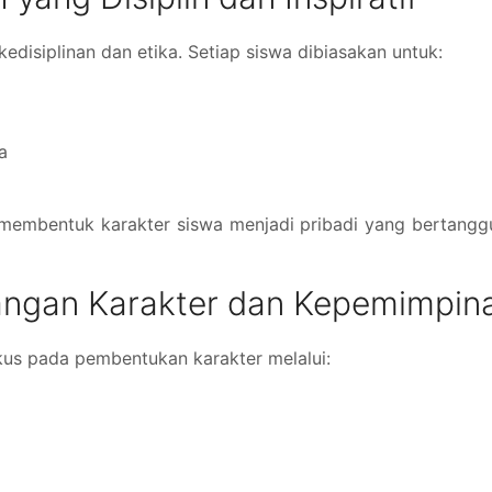
isiplinan dan etika. Setiap siswa dibiasakan untuk:
a
 membentuk karakter siswa menjadi pribadi yang bertang
ngan Karakter dan Kepemimpin
kus pada pembentukan karakter melalui: