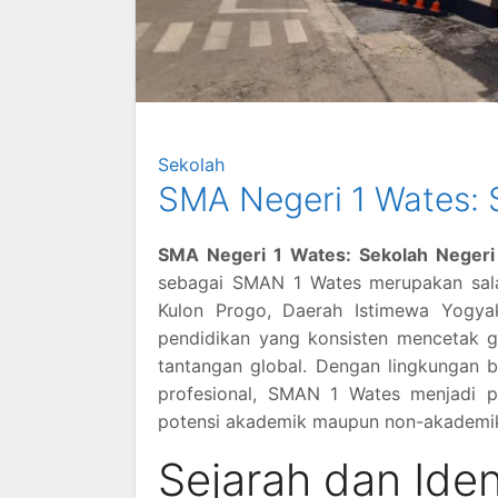
Sekolah
SMA Negeri 1 Wates: 
SMA Negeri 1 Wates: Sekolah Negeri 
sebagai SMAN 1 Wates merupakan sala
Kulon Progo, Daerah Istimewa Yogyak
pendidikan yang konsisten mencetak g
tantangan global. Dengan lingkungan be
profesional, SMAN 1 Wates menjadi p
potensi akademik maupun non-akademik
Sejarah dan Ide