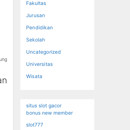
Fakultas
Jurusan
Pendidikan
Sekolah
Uncategorized
gung
Universitas
Wisata
an
situs slot gacor
bonus new member
slot777