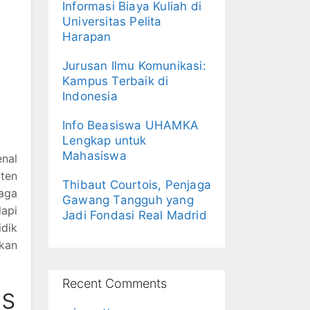
Informasi Biaya Kuliah di
Universitas Pelita
Harapan
Jurusan Ilmu Komunikasi:
Kampus Terbaik di
Indonesia
Info Beasiswa UHAMKA
Lengkap untuk
Mahasiswa
nal
ten
Thibaut Courtois, Penjaga
aga
Gawang Tangguh yang
dapi
Jadi Fondasi Real Madrid
idik
kan
Recent Comments
es