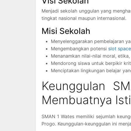
Visi Sekolah
Menjadi sekolah unggulan yang menghasi
tingkat nasional maupun internasional.
Misi Sekolah
Menyelenggarakan pembelajaran yang 
Mengembangkan potensi
slot spac
Menanamkan nilai-nilai moral, etika,
Mendorong siswa untuk berpikir kritis
Menciptakan lingkungan belajar yan
Keunggulan SM
Membuatnya Is
SMAN 1 Wates memiliki sejumlah keungg
Progo. Keunggulan-keunggulan ini menja