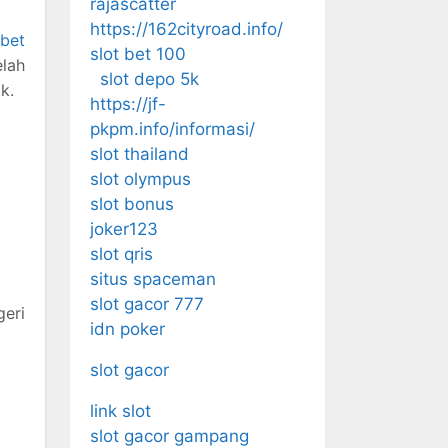
rajascatter
https://162cityroad.info/
 bet
slot bet 100
elah
slot depo 5k
k.
https://jf-
pkpm.info/informasi/
slot thailand
slot olympus
slot bonus
joker123
slot qris
situs spaceman
slot gacor 777
eri
idn poker
slot gacor
link slot
slot gacor gampang