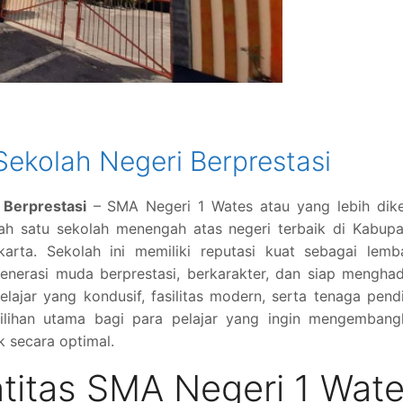
Sekolah Negeri Berprestasi
Berprestasi
– SMA Negeri 1 Wates atau yang lebih dike
h satu sekolah menengah atas negeri terbaik di Kabupa
arta. Sekolah ini memiliki reputasi kuat sebagai lemb
enerasi muda berprestasi, berkarakter, dan siap mengha
lajar yang kondusif, fasilitas modern, serta tenaga pend
ilihan utama bagi para pelajar yang ingin mengembang
 secara optimal.
ntitas SMA Negeri 1 Wat