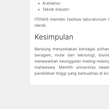
Arsitektur
Teknik Industri
ITENAS memiliki fasilitas laboratoriu
teknik.
Kesimpulan
Bandung menyediakan berbagai pilihan 
beragam, mulai dari teknologi, bisni
menawarkan keunggulan masing-masing
mahasiswa. Memilih universitas swa
pendidikan tinggi yang berkualitas di k