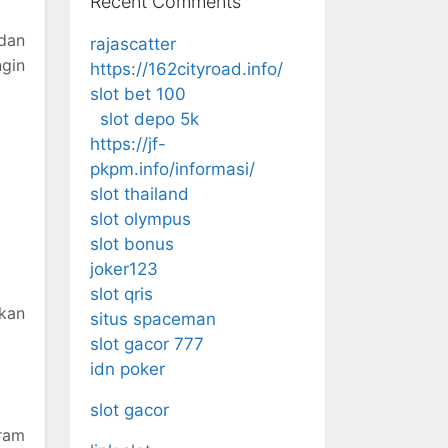
Recent Comments
dan
rajascatter
ngin
https://162cityroad.info/
slot bet 100
slot depo 5k
https://jf-
pkpm.info/informasi/
slot thailand
slot olympus
slot bonus
joker123
slot qris
kan
situs spaceman
slot gacor 777
idn poker
slot gacor
gram