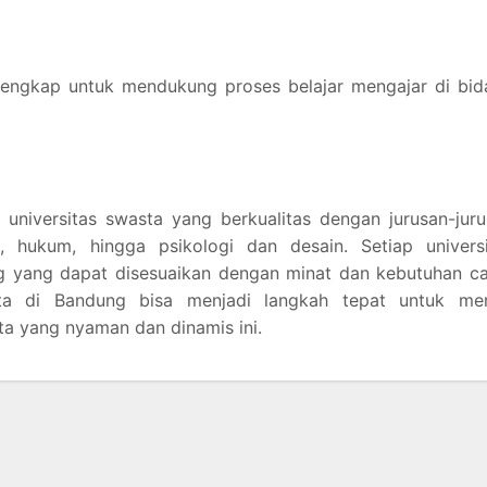
m lengkap untuk mendukung proses belajar mengajar di bi
universitas swasta yang berkualitas dengan jurusan-jur
s, hukum, hingga psikologi dan desain. Setiap universi
 yang dapat disesuaikan dengan minat dan kebutuhan ca
sta di Bandung bisa menjadi langkah tepat untuk mer
ota yang nyaman dan dinamis ini.