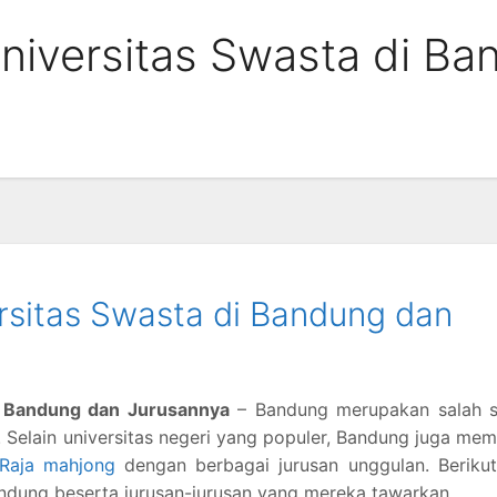
niversitas Swasta di B
rsitas Swasta di Bandung dan
i Bandung dan Jurusannya
– Bandung merupakan salah s
 Selain universitas negeri yang populer, Bandung juga memi
Raja mahjong
dengan berbagai jurusan unggulan. Berikut
Bandung beserta jurusan-jurusan yang mereka tawarkan.