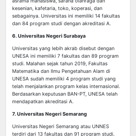
asrama mahasiswa, sarana olahraga dan
kesenian, kafetaria, toko, koperasi, dan
sebagainya. Universitas ini memiliki 14 fakultas
dan 84 program studi dengan akreditasi A.
6. Universitas Negeri Surabaya
Universitas yang lebih akrab disebut dengan
UNESA ini memiliki 7 fakultas dan 89 program
studi. Malahan sejak tahun 2019, Fakultas
Matematika dan Ilmu Pengetahuan Alam di
UNESA sudah memiliki 4 program studi yang
telah menjalankan program kelas internasional.
Berdasarkan keputusan BAN-PT, UNESA telah
mendapatkan akreditasi A.
7. Universitas Negeri Semarang
Universitas Negeri Semarang atau UNNES
terdiri dari 13 fakultas dan 91 program studi.