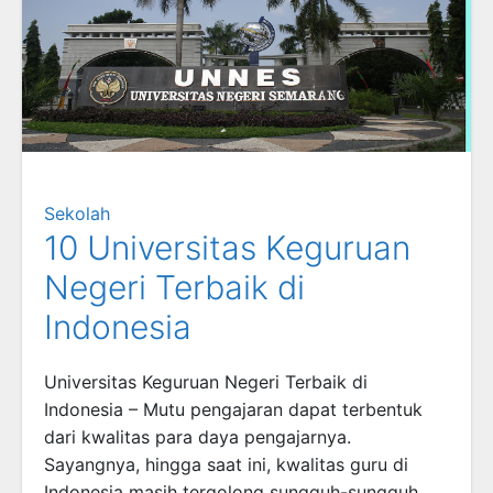
Sekolah
10 Universitas Keguruan
Negeri Terbaik di
Indonesia
Universitas Keguruan Negeri Terbaik di
Indonesia – Mutu pengajaran dapat terbentuk
dari kwalitas para daya pengajarnya.
Sayangnya, hingga saat ini, kwalitas guru di
Indonesia masih tergolong sungguh-sungguh