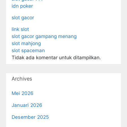
idn poker
slot gacor
link slot
slot gacor gampang menang
slot mahjong
slot spaceman
Tidak ada komentar untuk ditampilkan.
Archives
Mei 2026
Januari 2026
Desember 2025