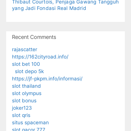
Thibaut Courtois, Penjaga Gawang Tangguh
yang Jadi Fondasi Real Madrid
Recent Comments
rajascatter
https://162cityroad.info/
slot bet 100
slot depo 5k
https://jf-pkpm.info/informasi/
slot thailand
slot olympus
slot bonus
joker123
slot qris
situs spaceman
slot gacor 777