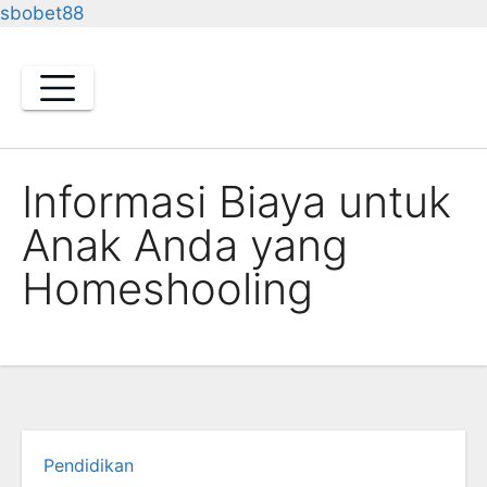
sbobet88
Skip
to
content
Informasi Biaya untuk
Anak Anda yang
Homeshooling
Pendidikan