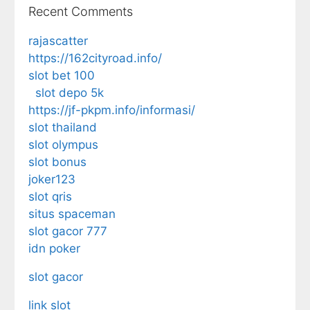
Recent Comments
rajascatter
https://162cityroad.info/
slot bet 100
slot depo 5k
https://jf-pkpm.info/informasi/
slot thailand
slot olympus
slot bonus
joker123
slot qris
situs spaceman
slot gacor 777
idn poker
slot gacor
link slot