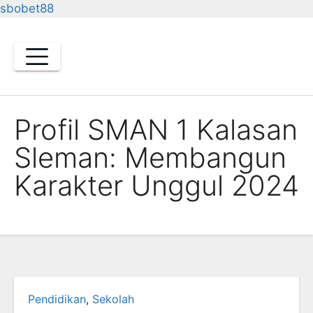
sbobet88
Skip
to
content
Profil SMAN 1 Kalasan
Sleman: Membangun
Karakter Unggul 2024
Pendidikan
,
Sekolah