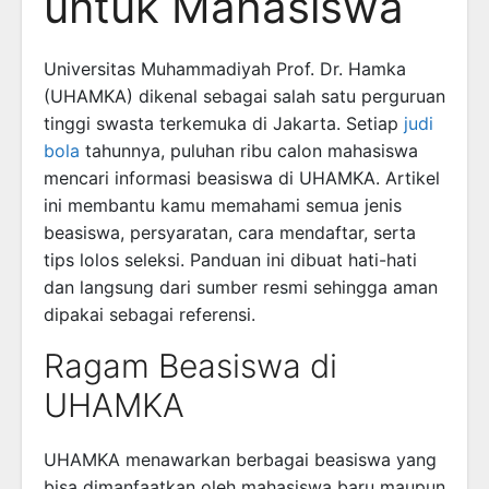
untuk Mahasiswa
Universitas Muhammadiyah Prof. Dr. Hamka
(UHAMKA) dikenal sebagai salah satu perguruan
tinggi swasta terkemuka di Jakarta. Setiap
judi
bola
tahunnya, puluhan ribu calon mahasiswa
mencari informasi beasiswa di UHAMKA. Artikel
ini membantu kamu memahami semua jenis
beasiswa, persyaratan, cara mendaftar, serta
tips lolos seleksi. Panduan ini dibuat hati-hati
dan langsung dari sumber resmi sehingga aman
dipakai sebagai referensi.
Ragam Beasiswa di
UHAMKA
UHAMKA menawarkan berbagai beasiswa yang
bisa dimanfaatkan oleh mahasiswa baru maupun