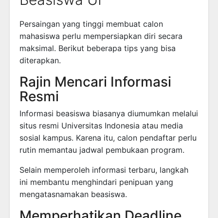
Persaingan yang tinggi membuat calon
mahasiswa perlu mempersiapkan diri secara
maksimal. Berikut beberapa tips yang bisa
diterapkan.
Rajin Mencari Informasi
Resmi
Informasi beasiswa biasanya diumumkan melalui
situs resmi Universitas Indonesia atau media
sosial kampus. Karena itu, calon pendaftar perlu
rutin memantau jadwal pembukaan program.
Selain memperoleh informasi terbaru, langkah
ini membantu menghindari penipuan yang
mengatasnamakan beasiswa.
Memperhatikan Deadline