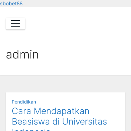
sbobet88
Skip
to
content
admin
Pendidikan
Cara Mendapatkan
Beasiswa di Universitas